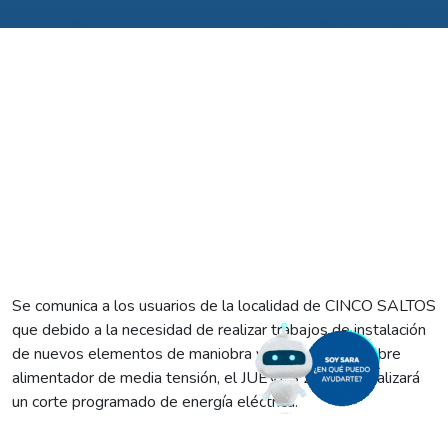
Se comunica a los usuarios de la localidad de CINCO SALTOS
que debido a la necesidad de realizar trabajos de instalación
de nuevos elementos de maniobra y protecciones sobre
alimentador de media tensión, el JUEVES 26/4 se realizará
un corte programado de energía eléctrica.
El mismo comenzará a las 9:00, se extenderá hasta las