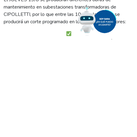
mantenimiento en subestaciones transformadoras de
CIPOLLETTI, por lo que entre las 10:00 y las 12:00 se
producirá un corte programado en los siguientes sectores:
Sector comprendido entre las calles: Venezuela, Río Negro
Paraguay, Juan Domingo Perón (Sector B° Luis Piedra
Buena).
Sector comprendido entre las calles: Arenales, Pastor
Bowdler, Venezuela, Juan Domingo Peron (sector aledaño al
Hospital local).
Calle Falucho,entre José Hernandez y Naciones Unidas.
Calle Naciones Unidas, entre Venezuela y Arenales.