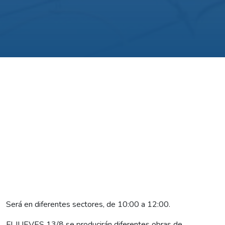
Será en diferentes sectores, de 10:00 a 12:00.
El JUEVES 13/8 se producirán diferentes obras de