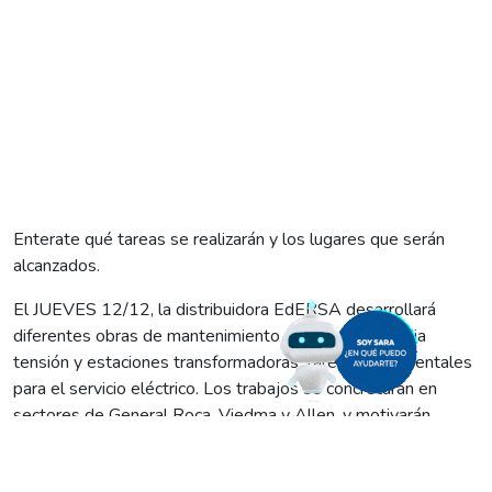
Enterate qué tareas se realizarán y los lugares que serán
alcanzados.
El JUEVES 12/12, la distribuidora EdERSA desarrollará
diferentes obras de mantenimiento en líneas de media
tensión y estaciones transformadoras, tareas fundamentales
para el servicio eléctrico. Los trabajos se concretarán en
sectores de General Roca, Viedma y Allen, y motivarán
cortes programados de luz que se definieron de la siguiente
manera: