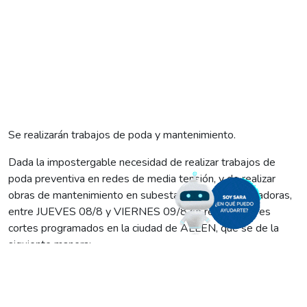
Se realizarán trabajos de poda y mantenimiento.
Dada la impostergable necesidad de realizar trabajos de
poda preventiva en redes de media tensión, y de realizar
obras de mantenimiento en subestaciones transformadoras,
entre JUEVES 08/8 y VIERNES 09/8 se realizarán tres
cortes programados en la ciudad de ALLEN, que se de la
siguiente manera:
JUEVES 08/8:
De 9:00 a 12:00
Zonas afectadas: CHACRA 19, 20, 23 y 24 (sobre calle 18);