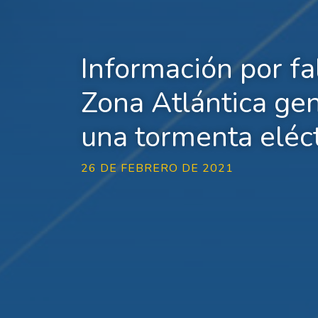
Información por fa
Zona Atlántica ge
una tormenta eléct
26 DE FEBRERO DE 2021