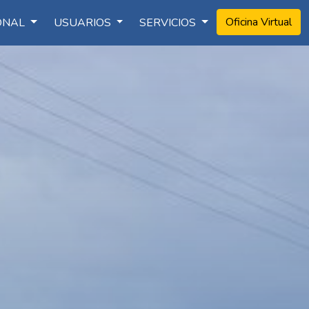
Oficina Virtual
IONAL
USUARIOS
SERVICIOS