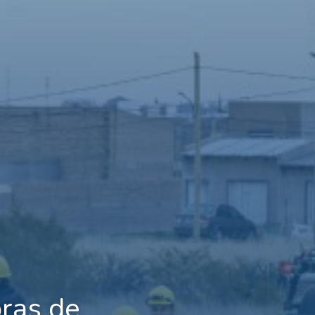
ras de