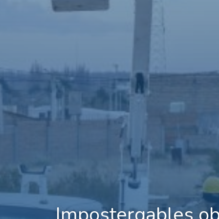
Impostergables ob