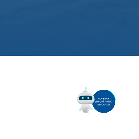
. Los equipos operativos de
NGO 21, en horas de la