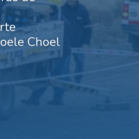
rte
oele Choel