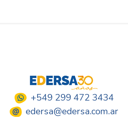
+549 299 472 3434
edersa@edersa.com.ar