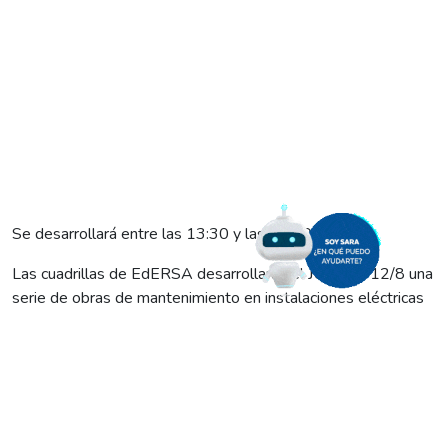
Se desarrollará entre las 13:30 y las 15:30.
Las cuadrillas de EdERSA desarrollarán el JUEVES 12/8 una
serie de obras de mantenimiento en instalaciones eléctricas
de media tensión de GENERAL ROCA.
Las tareas buscan continuar con las mejoras en el servicio y
la seguridad pública, y conllevarán un corte programado de
energía en el centro de la localidad, que irá de 13:30 a 15:30
y alcanzará las calles Tucumán, Irigoyen, Cipolletti avenida
Roca.