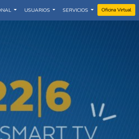
Oficina Virtual
IONAL
USUARIOS
SERVICIOS