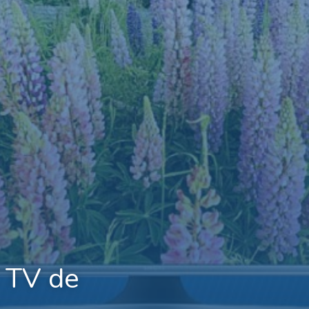
 TV de