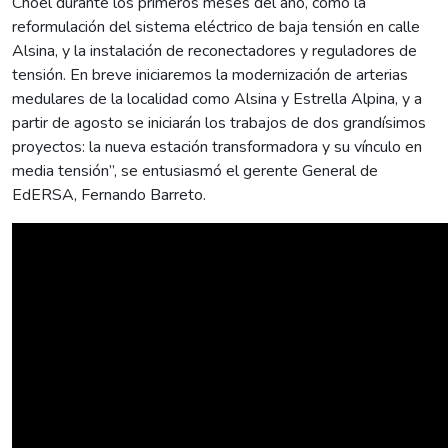
Choel durante los primeros meses del año, como la
reformulación del sistema eléctrico de baja tensión en calle
Alsina, y la instalación de reconectadores y reguladores de
tensión. En breve iniciaremos la modernización de arterias
medulares de la localidad como Alsina y Estrella Alpina, y a
partir de agosto se iniciarán los trabajos de dos grandísimos
proyectos: la nueva estación transformadora y su vínculo en
media tensión”, se entusiasmó el gerente General de
EdERSA, Fernando Barreto.