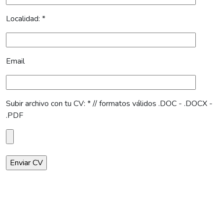
Localidad: *
Email
Subir archivo con tu CV: * // formatos válidos .DOC - .DOCX -
.PDF