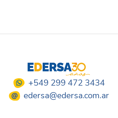
+549 299 472 3434
edersa@edersa.com.ar