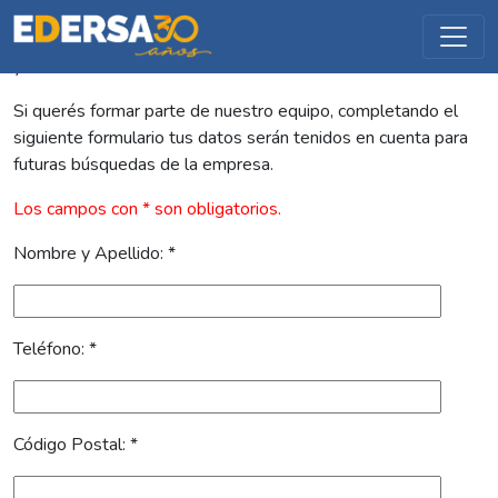
En EDERSA sabemos que nuestra gente es lo más
importante
, porque gracias a su compromiso pudimos crecer
y afianzarnos.
Si querés formar parte de nuestro equipo, completando el
siguiente formulario tus datos serán tenidos en cuenta para
futuras búsquedas de la empresa.
Los campos con * son obligatorios.
Nombre y Apellido: *
Teléfono: *
Código Postal: *