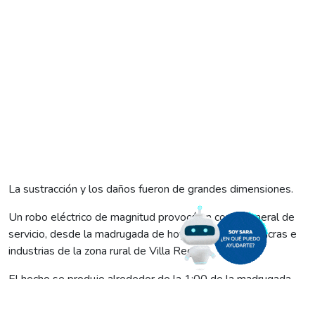
La sustracción y los daños fueron de grandes dimensiones.
Un robo eléctrico de magnitud provocó un corte general de
servicio, desde la madrugada de hoy, en todas las chacras e
industrias de la zona rural de Villa Regina.
El hecho se produjo alrededor de la 1:00 de la madrugada,
en el área rural de barrio Villa Alberdi. Grande fue la sorpresa
de los equipos operativos de EdERSA cuando llegaron al