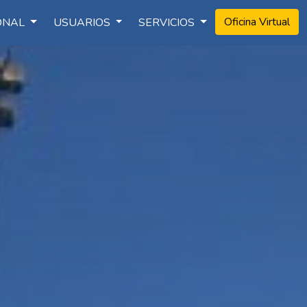
Oficina Virtual
IONAL
USUARIOS
SERVICIOS