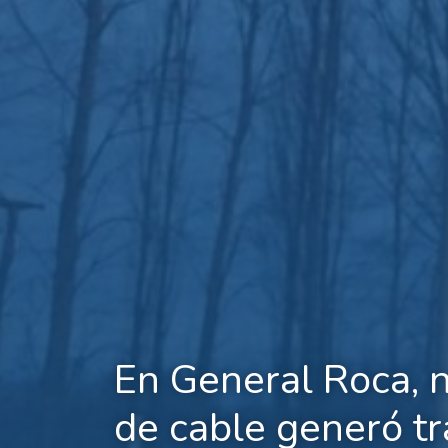
En General Roca, 
de cable generó t