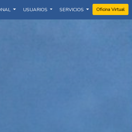
Oficina Virtual
IONAL
USUARIOS
SERVICIOS