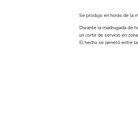
Se produjo en horas de la 
Durante la madrugada de h
un corte de servicio en zo
El hecho se generó entre la
Canale, Emeta y zona rural 