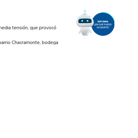
edia tensión, que provocó
l barrio Chacramonte, bodega