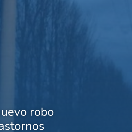
nuevo robo
rastornos