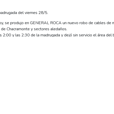
madrugada del viernes 28/5.
oy, se produjo en GENERAL ROCA un nuevo robo de cables de m
na de Chacramonte y sectores aledaños.
s 2:00 y las 2:30 de la madrugada y dejó sin servicio el área de
aledaña.