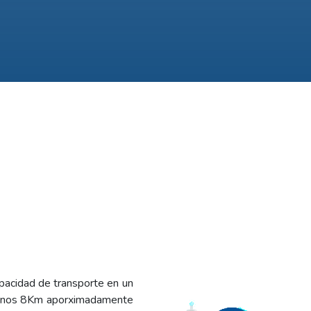
apacidad de transporte en un
e unos 8Km aporximadamente