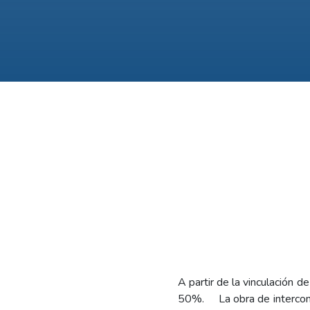
A partir de la vinculación 
50%.
La obra de interco