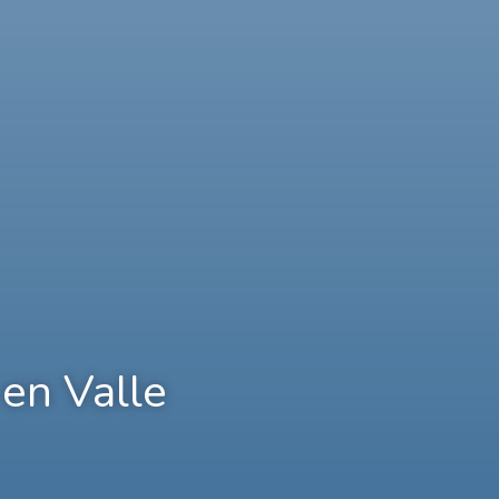
en Valle