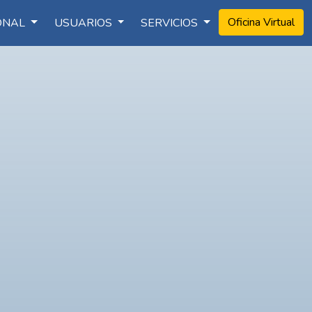
Oficina Virtual
IONAL
USUARIOS
SERVICIOS