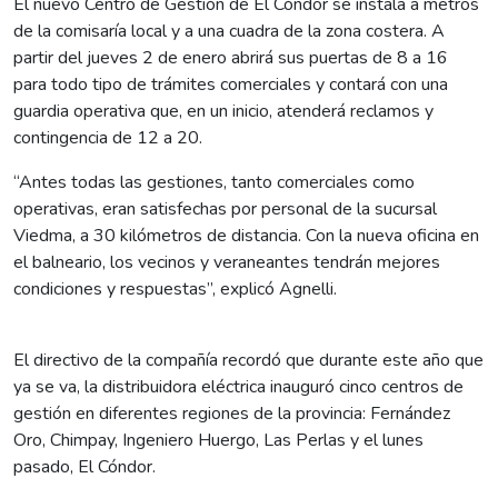
El nuevo Centro de Gestión de El Cóndor se instala a metros
de la comisaría local y a una cuadra de la zona costera. A
partir del jueves 2 de enero abrirá sus puertas de 8 a 16
para todo tipo de trámites comerciales y contará con una
guardia operativa que, en un inicio, atenderá reclamos y
contingencia de 12 a 20.
“Antes todas las gestiones, tanto comerciales como
operativas, eran satisfechas por personal de la sucursal
Viedma, a 30 kilómetros de distancia. Con la nueva oficina en
el balneario, los vecinos y veraneantes tendrán mejores
condiciones y respuestas”, explicó Agnelli.
El directivo de la compañía recordó que durante este año que
ya se va, la distribuidora eléctrica inauguró cinco centros de
gestión en diferentes regiones de la provincia: Fernández
Oro, Chimpay, Ingeniero Huergo, Las Perlas y el lunes
pasado, El Cóndor.