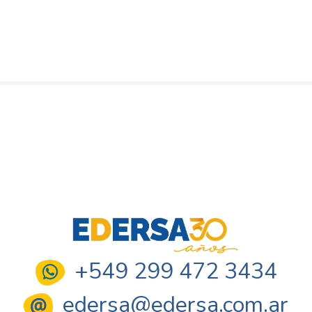
+549 299 472 3434
edersa@edersa.com.ar