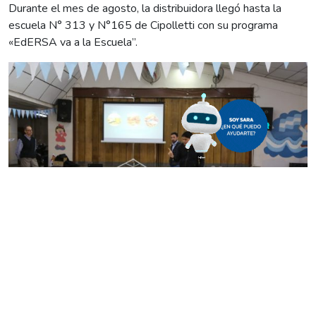
Durante el mes de agosto, la distribuidora llegó hasta la
escuela N° 313 y N°165 de Cipolletti con su programa
«EdERSA va a la Escuela”.
Durante la jornada, dispuesta para alumnos de quinto y sexto