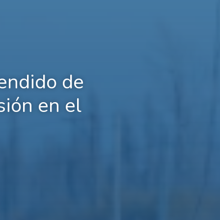
tendido de
sión en el