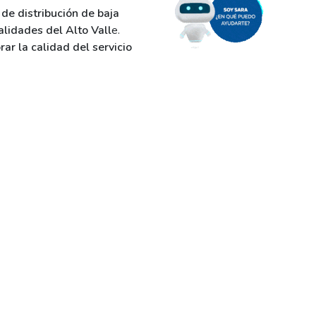
de distribución de baja
lidades del Alto Vall
e.
ar la calidad del servicio
en todas las localidades de