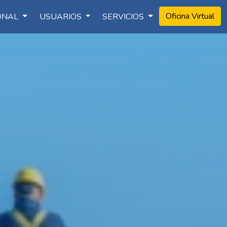
Oficina Virtual
IONAL
USUARIOS
SERVICIOS