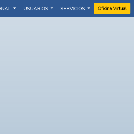
Oficina Virtual
IONAL
USUARIOS
SERVICIOS