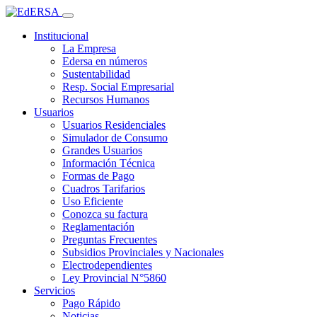
Institucional
La Empresa
Edersa en números
Sustentabilidad
Resp. Social Empresarial
Recursos Humanos
Usuarios
Usuarios Residenciales
Simulador de Consumo
Grandes Usuarios
Información Técnica
Formas de Pago
Cuadros Tarifarios
Uso Eficiente
Conozca su factura
Reglamentación
Preguntas Frecuentes
Subsidios Provinciales y Nacionales
Electrodependientes
Ley Provincial N°5860
Servicios
Pago Rápido
Noticias