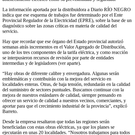
La información aportada por la distribuidora a Diario RÍO NEGRO
indica que ese esquema de trabajos fue determinado por el Ente
Provincial Regulador de la Electricidad (EPRE), sobre la base de un
diagnóstico sobre las zonas críticas en materia de calidad del
servicio.
Hay que recordar que ese órgano del Estado provincial autorizó
semanas atrás incrementos en el Valor Agregado de Distribución,
uno de los tres componentes de la tarifa eléctrica, y como reacción
se interpusieron recursos de revisión por parte de entidades
intermedias y de legisladores (ver aparte).
“Hay obras de diferente calibre y envergadura. Algunas serán
emblemáticas y contribuirán con la mejora del servicio en
localidades enteras. Otras, de baja tensión, redundarán en la calidad
del suministro de sectores puntuales. Buscamos continuar con la
mejora de nuestros estándares de calidad, siempre pensando en
ofrecer un servicio de calidad a nuestros vecinos, comerciantes, y
aportar para que el crecimiento industrial de la provincia”, explicó
Barreto.
Desde la empresa resaltaron que todas las regiones serán
beneficiadas con estas obras eléctricas, ya que los planes se
ejecutarán en unas 20 localidades. “Nosotros trabajamos para todos