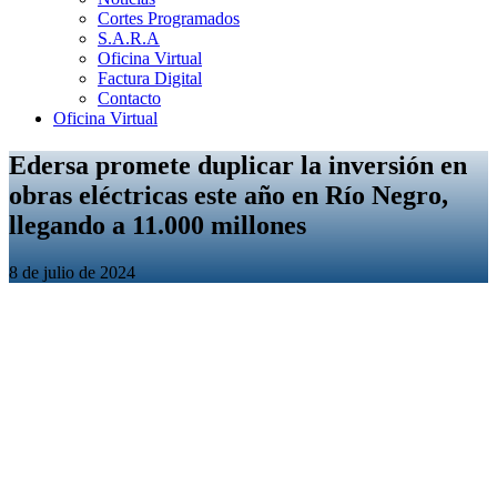
Cortes Programados
S.A.R.A
Oficina Virtual
Factura Digital
Contacto
Oficina Virtual
Edersa promete duplicar la inversión en
obras eléctricas este año en Río Negro,
llegando a 11.000 millones
8 de julio de 2024