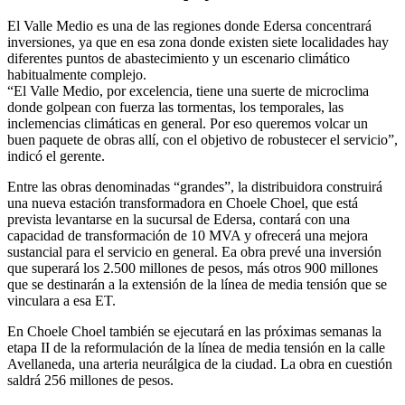
El Valle Medio es una de las regiones donde Edersa concentrará
inversiones, ya que en esa zona donde existen siete localidades hay
diferentes puntos de abastecimiento y un escenario climático
habitualmente complejo.
“El Valle Medio, por excelencia, tiene una suerte de microclima
donde golpean con fuerza las tormentas, los temporales, las
inclemencias climáticas en general. Por eso queremos volcar un
buen paquete de obras allí, con el objetivo de robustecer el servicio”,
indicó el gerente.
Entre las obras denominadas “grandes”, la distribuidora construirá
una nueva estación transformadora en Choele Choel, que está
prevista levantarse en la sucursal de Edersa, contará con una
capacidad de transformación de 10 MVA y ofrecerá una mejora
sustancial para el servicio en general. Ea obra prevé una inversión
que superará los 2.500 millones de pesos, más otros 900 millones
que se destinarán a la extensión de la línea de media tensión que se
vinculara a esa ET.
En Choele Choel también se ejecutará en las próximas semanas la
etapa II de la reformulación de la línea de media tensión en la calle
Avellaneda, una arteria neurálgica de la ciudad. La obra en cuestión
saldrá 256 millones de pesos.