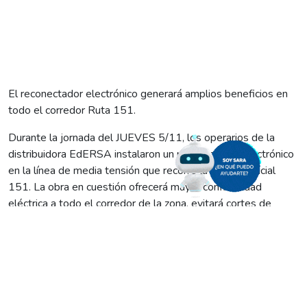
El reconectador electrónico generará amplios beneficios en
todo el corredor Ruta 151.
Durante la jornada del JUEVES 5/11, los operarios de la
distribuidora EdERSA instalaron un reconectador electrónico
en la línea de media tensión que recorre la ruta provincial
151. La obra en cuestión ofrecerá mayor confiabilidad
eléctrica a todo el corredor de la zona, evitará cortes de
energía y reducirá los tiempos de reposición del servicio, algo
fundamental sobre todo durante temporales de lluvia o
vientos.