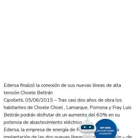
Edersa finalizó la conexión de sus nuevas líneas de alta
tensión Choele Beltrán
Cipolletti, 05/06/2015 – Tras casi dos años de obra los
habitantes de Choele Choel , Lamarque, Pomona y Fray Luis
Beltrán podrán disfrutar de un aumento del 60% en su
potencia de abastecimiento eléctrico.
Edersa, la empresa de energía de Rio Negro finalizó la
implantación de las dos nuevas líneas de media tensión – de