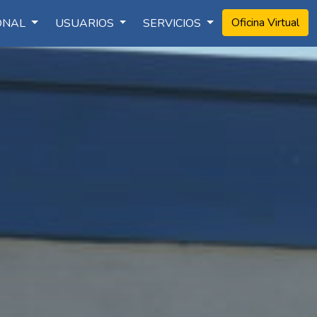
Oficina Virtual
IONAL
USUARIOS
SERVICIOS