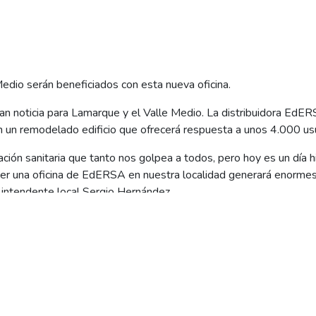
edio serán beneficiados con esta nueva oficina.
ran noticia para Lamarque y el Valle Medio. La distribuidora EdE
en un remodelado edificio que ofrecerá respuesta a unos 4.000 usu
ación sanitaria que tanto nos golpea a todos, pero hoy es un día h
er una oficina de EdERSA en nuestra localidad generará enormes
l intendente local Sergio Hernández.