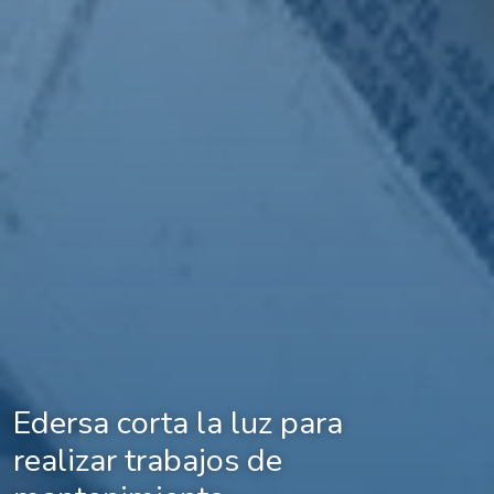
Edersa corta la luz para
realizar trabajos de