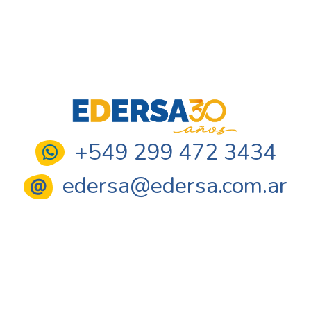
+549 299 472 3434
edersa@edersa.com.ar