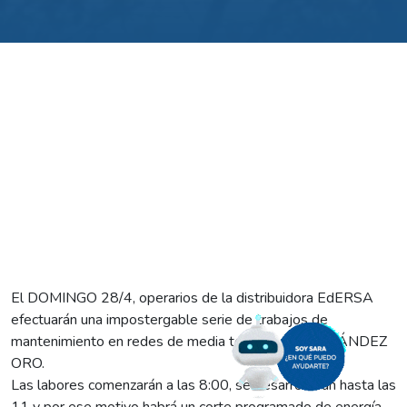
El DOMINGO 28/4, operarios de la distribuidora
EdERSA
efectuarán una impostergable serie de trabajos de
mantenimiento en redes de media tensión de FERNÁNDEZ
ORO.
Las labores comenzarán a las 8:00, se desarrollarán hasta las
11 y por ese motivo habrá un corte programado de energía