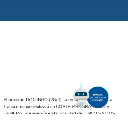
El próximo DOMINGO (28/4), la empresa transportista
Transcomahue realizará un CORTE PROGRAMADO y
GENERAL de energía en la localidad de CINCO SALTOS,
afectando al ejido urbano y rural.
Según informaron desde la compañía provincial, la