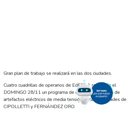
Gran plan de trabajo se realizará en las dos ciudades.
Cuatro cuadrillas de operarios de EdERSA realizarán el
DOMINGO 28/11 un programa de obras e instalación de
artefactos eléctricos de media tensión en las localidades de
CIPOLLETTI y FERNÁNDEZ ORO.
En Cipolletti se concretarán trabajos en las redes eléctricas
instaladas en las calles Naciones Unidas y Alem, y en Illia y
Juan Domingo Perón. Mientras que en Fernández Oro se