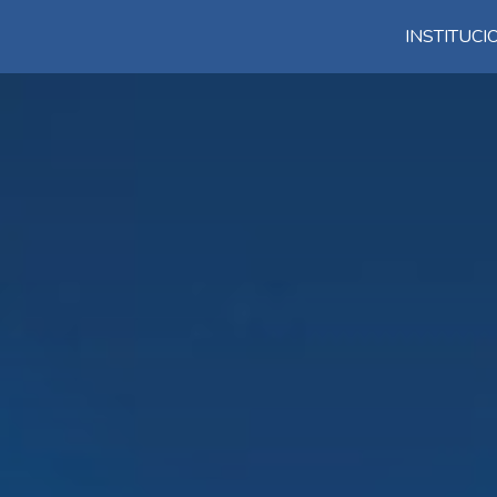
INSTITUC