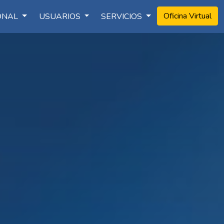
Oficina Virtual
IONAL
USUARIOS
SERVICIOS