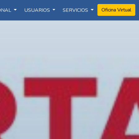
Oficina Virtual
IONAL
USUARIOS
SERVICIOS