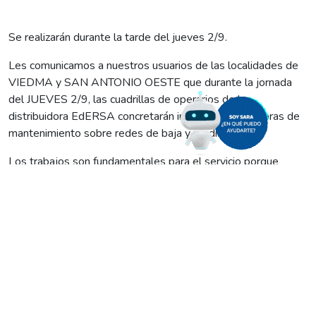
Se realizarán durante la tarde del jueves 2/9.
Les comunicamos a nuestros usuarios de las localidades de
VIEDMA y SAN ANTONIO OESTE que durante la jornada
del JUEVES 2/9, las cuadrillas de operarios de la
distribuidora EdERSA concretarán impostergables obras de
mantenimiento sobre redes de baja y media tensión.
Los trabajos son fundamentales para el servicio porque
mejoran la calidad del suministro, ofrecen mayor confiabilidad
y elevan los estándares en materia de seguridad pública.
Por ello, se realizarán cortes programados, a desarrollarse de
la siguiente manera:
VIEDMA:
De 13:30 a 15:30
en la zona delimitada por
las calles: Balbin, Cabral, J. Hernandez y Serrano del B°
San Martín.