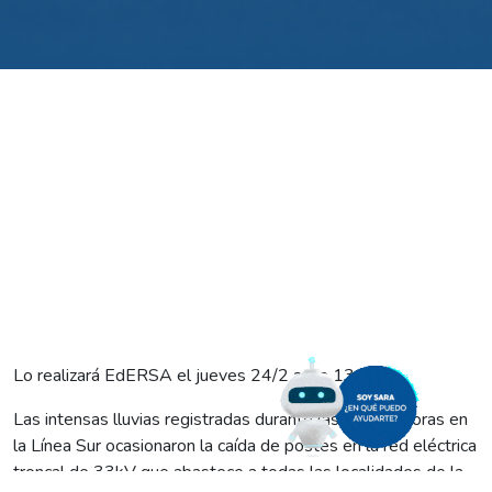
Lo realizará EdERSA el jueves 24/2 a las 13:00.
Las intensas lluvias registradas durante las últimas horas en
la Línea Sur ocasionaron la caída de postes en la red eléctrica
troncal de 33kV que abastece a todas las localidades de la