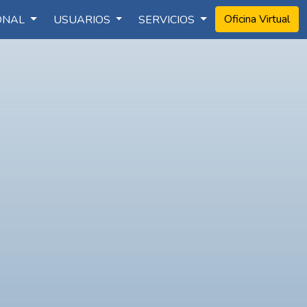
Oficina Virtual
IONAL
USUARIOS
SERVICIOS