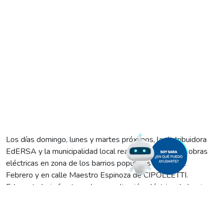
Los días domingo, lunes y martes próximos, la distribuidora
EdERSA y la municipalidad local realizarán diferentes obras
eléctricas en zona de los barrios populares 2 y 10 de
Febrero y en calle Maestro Espinoza de CIPOLLETTI.
Edersa trabaja fuerte en la normalización eléctrica de barrios
populares, y dentro de este ambicioso plan se encuentran las
obras que se desarrollan en 2 y 10 de Febrero. Cientos de