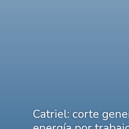
Catriel: corte gene
energía por trabaj