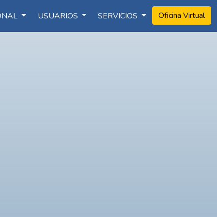
Oficina Virtual
IONAL
USUARIOS
SERVICIOS