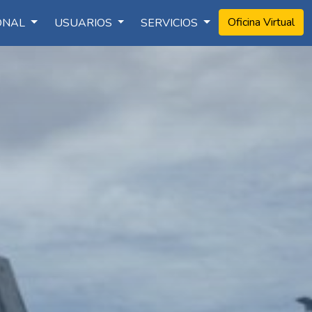
Oficina Virtual
IONAL
USUARIOS
SERVICIOS