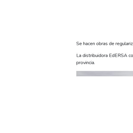
Se hacen obras de regulariza
La distribuidora EdERSA cont
provincia.