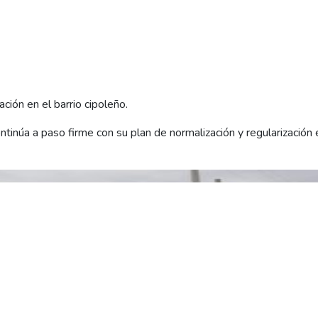
ción en el barrio cipoleño.
inúa a paso firme con su plan de normalización y regularización e