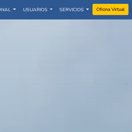
Oficina Virtual
IONAL
USUARIOS
SERVICIOS