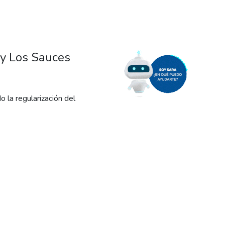
 y Los Sauces
 la regularización del
sector con luz segura y
a provincia para regularizar
ia que tiene tener luz