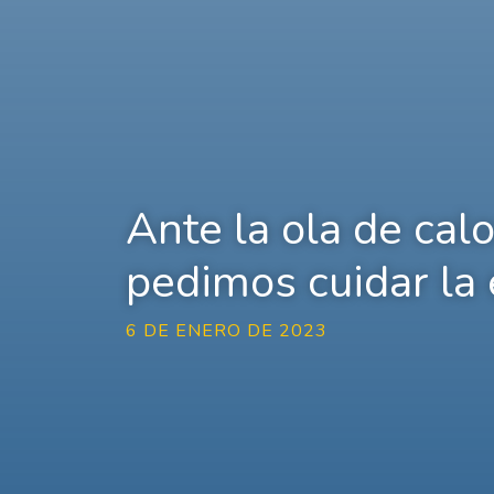
Ante la ola de calo
pedimos cuidar la 
6 DE ENERO DE 2023