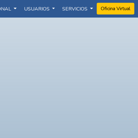
Oficina Virtual
IONAL
USUARIOS
SERVICIOS