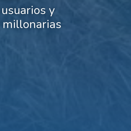
 usuarios y
 millonarias