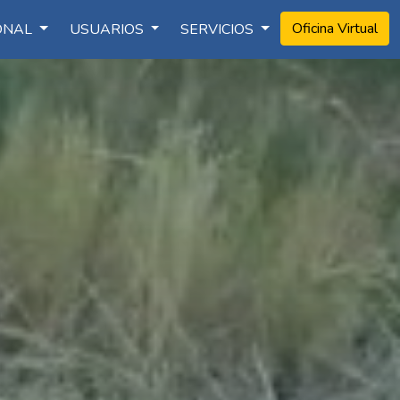
Oficina Virtual
IONAL
USUARIOS
SERVICIOS