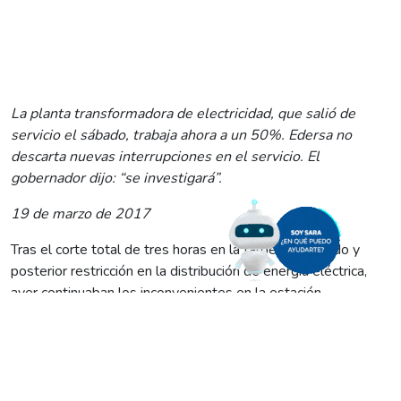
La planta transformadora de electricidad, que salió de
servicio el sábado, trabaja ahora a un 50%. Edersa no
descarta nuevas interrupciones en el servicio. El
gobernador dijo: “se investigará”.
19 de marzo de 2017
Tras el corte total de tres horas en la tarde del sábado y
posterior restricción en la distribución de energía eléctrica,
ayer continuaban los inconvenientes en la estación
transformadora de Villa Regina, que opera a un 50 por ciento
de su capacidad de generación.
Por este motivo, desde la empresa Edersa se apuntó que no
se descartaba la posibilidad de nuevos cortes de servicio, lo