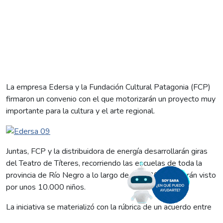
La empresa Edersa y la Fundación Cultural Patagonia (FCP)
firmaron un convenio con el que motorizarán un proyecto muy
importante para la cultura y el arte regional.
Juntas, FCP y la distribuidora de energía desarrollarán giras
del Teatro de Títeres, recorriendo las escuelas de toda la
provincia de Río Negro a lo largo de este 2016, y serán visto
por unos 10.000 niños.
La iniciativa se materializó con la rúbrica de un acuerdo entre
el presidentede la FCP, Norberto Rajneri, el titular de