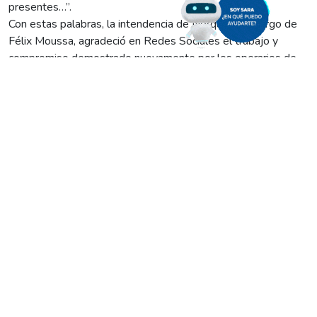
presentes…”.
Con estas palabras, la intendencia de Ñorquinco, a cargo de
Félix Moussa, agradeció en Redes Sociales el trabajo y
compromiso demostrado nuevamente por los operarios de
nuestra distribuidora a lo largo de días marcados por un
temporal de viento que -de acuerdo a los registros
climáticos- “fue histórico” por la velocidad de las ráfagas y la
violencia con la que golpeó en las diferentes regiones
rionegrinas.