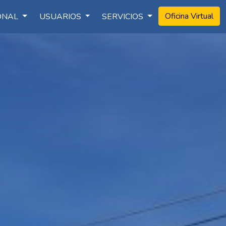
Oficina Virtual
IONAL
USUARIOS
SERVICIOS