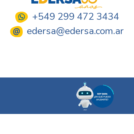
+549 299 472 3434
edersa@edersa.com.ar