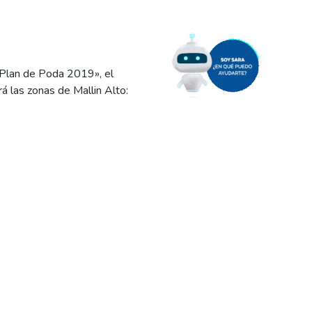
«Plan de Poda 2019», el
á las zonas de Mallin Alto:
 del caso.