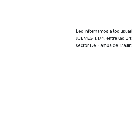
Les informamos a los usuar
JUEVES 11/4, entre las 14:0
sector De Pampa de Mallin; 
De esta forma, les pedimos