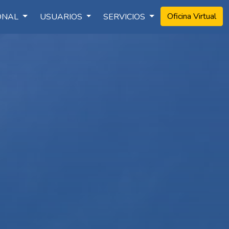
Oficina Virtual
IONAL
USUARIOS
SERVICIOS