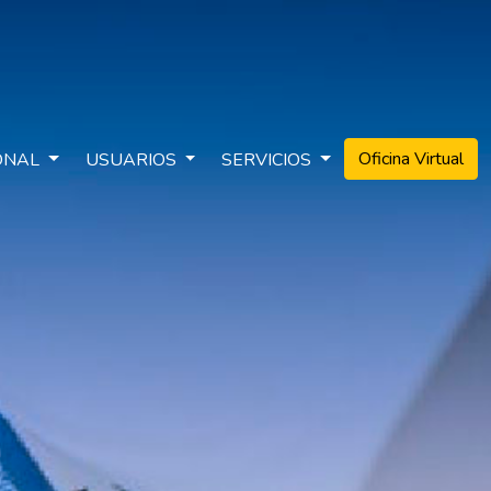
Oficina Virtual
IONAL
USUARIOS
SERVICIOS