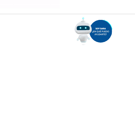
dersa@edersa.com.ar