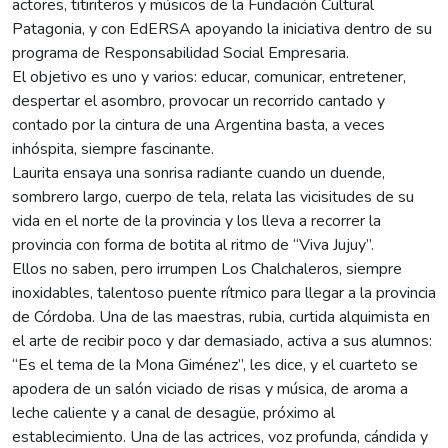
actores, titiriteros y músicos de la Fundación Cultural
Patagonia, y con EdERSA apoyando la iniciativa dentro de su
programa de Responsabilidad Social Empresaria.
El objetivo es uno y varios: educar, comunicar, entretener,
despertar el asombro, provocar un recorrido cantado y
contado por la cintura de una Argentina basta, a veces
inhóspita, siempre fascinante.
Laurita ensaya una sonrisa radiante cuando un duende,
sombrero largo, cuerpo de tela, relata las vicisitudes de su
vida en el norte de la provincia y los lleva a recorrer la
provincia con forma de botita al ritmo de “Viva Jujuy”.
Ellos no saben, pero irrumpen Los Chalchaleros, siempre
inoxidables, talentoso puente rítmico para llegar a la provincia
de Córdoba. Una de las maestras, rubia, curtida alquimista en
el arte de recibir poco y dar demasiado, activa a sus alumnos:
“Es el tema de la Mona Giménez”, les dice, y el cuarteto se
apodera de un salón viciado de risas y música, de aroma a
leche caliente y a canal de desagüe, próximo al
establecimiento. Una de las actrices, voz profunda, cándida y