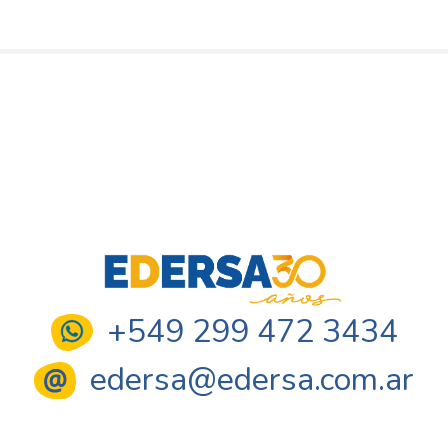
+549 299 472 3434
edersa@edersa.com.ar