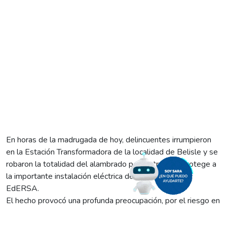
En horas de la madrugada de hoy, delincuentes irrumpieron
en la Estación Transformadora de la localidad de Belisle y se
robaron la totalidad del alambrado perimetral que protege a
la importante instalación eléctrica de la distribuidora
EdERSA.
El hecho provocó una profunda preocupación, por el riesgo en
materia de seguridad pública y porque de esa estación
transformadora salen los alimentadores troncales, en 13,2