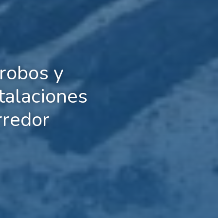
 robos y
talaciones
rredor