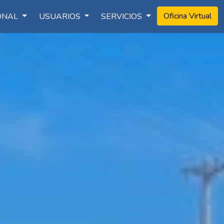
Oficina Virtual
IONAL
USUARIOS
SERVICIOS