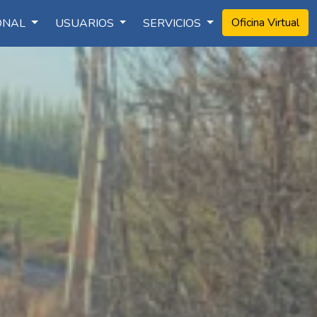
Oficina Virtual
IONAL
USUARIOS
SERVICIOS