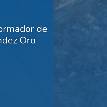
formador de
ndez Oro